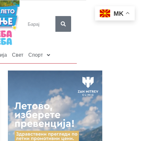
MK
ија
Свет
Спорт