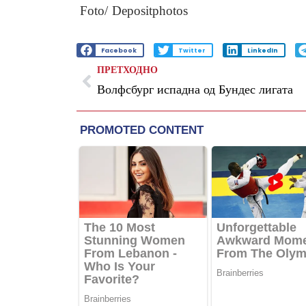
Foto/ Depositphotos
Facebook
Twitter
LinkedIn
ПРЕТХОДНО
Волфсбург испадна од Бундес лигата