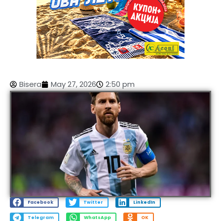
Bisera
May 27, 2026
2:50 pm
Facebook
Twitter
LinkedIn
Telegram
WhatsApp
OK