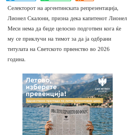
Селекторот на аргентинската репрезентација,
Лионел Скалони, призна дека капитенот Лионел
Меси нема да биде целосно подготвен кога ќе
му се приклучи на тимот за да ја одбрани
титулата на Светското првенство во 2026
година.