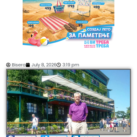
Bisera
July 8, 2026
3:19 pm