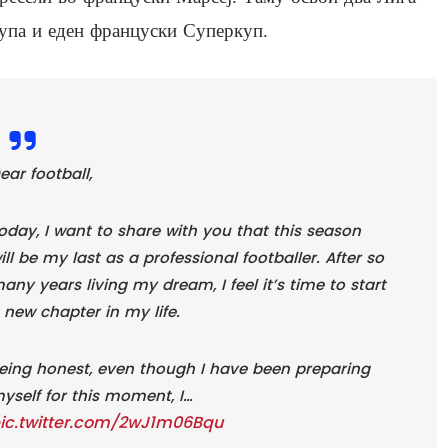
упа и еден француски Суперкуп.
ear football,
oday, I want to share with you that this season
ill be my last as a professional footballer. After so
any years living my dream, I feel it’s time to start
 new chapter in my life.
eing honest, even though I have been preparing
yself for this moment, I…
ic.twitter.com/2wJ1m06Bqu