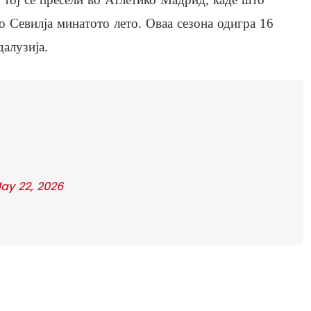
о Севилја минатото лето. Оваа сезона одигра 16
алузија.
ay 22, 2026