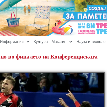
Информации
Култура
Магазин
Наука и технолог
ано во финалето на Конференциската