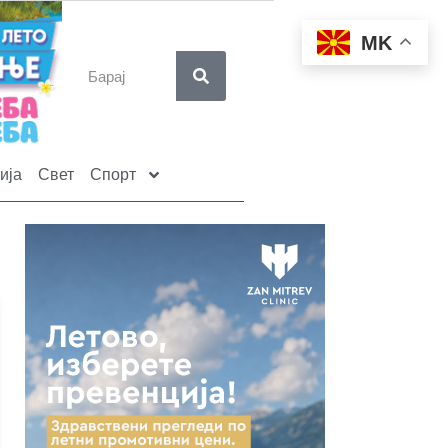
MK
ија
Свет
Спорт