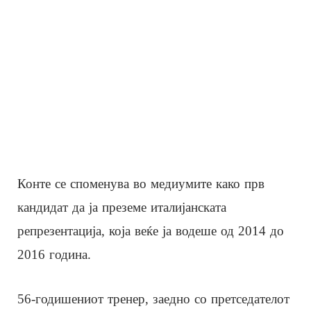
Конте се споменува во медиумите како прв
кандидат да ја преземе италијанската
репрезентација, која веќе ја водеше од 2014 до
2016 година.
56-годишениот тренер, заедно со претседателот