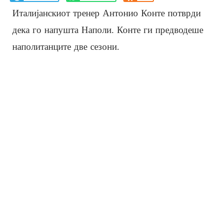
Италијанскиот тренер Антонио Конте потврди
дека го напушта Наполи. Конте ги предводеше
наполитанците две сезони.