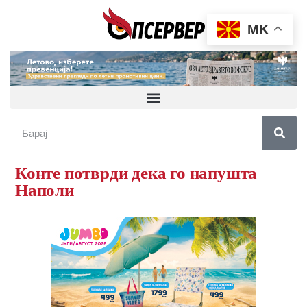
MK
Конте потврди дека го напушта
Наполи