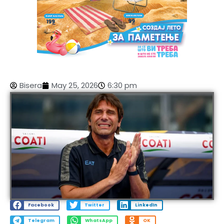
Bisera
May 25, 2026
6:30 pm
Facebook
Twitter
LinkedIn
Telegram
WhatsApp
OK