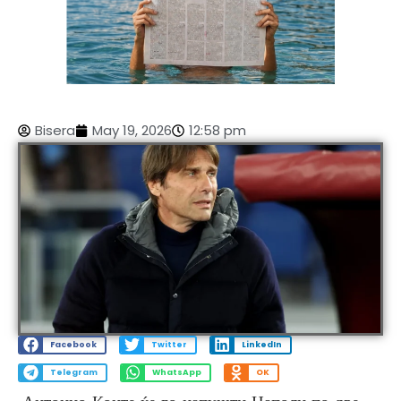
Bisera
May 19, 2026
12:58 pm
Facebook
Twitter
LinkedIn
Telegram
WhatsApp
OK