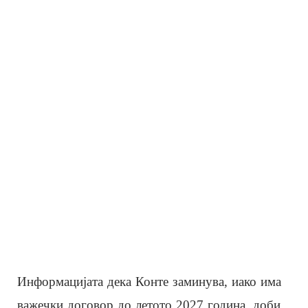
Информацијата дека Конте заминува, иако има
важечки договор до летото 2027 година, доби