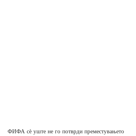
ФИФА сè уште не го потврди преместувањето