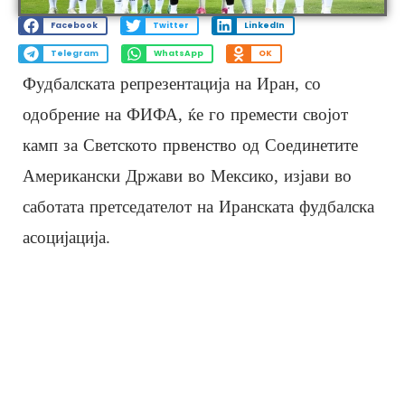
Facebook
Twitter
LinkedIn
Telegram
WhatsApp
OK
Фудбалската репрезентација на Иран, со
одобрение на ФИФА, ќе го премести својот
камп за Светското првенство од Соединетите
Американски Држави во Мексико, изјави во
саботата претседателот на Иранската фудбалска
асоцијација.