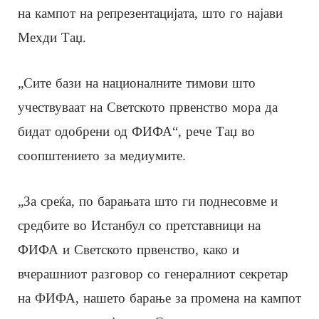
на кампот на репрезентацијата, што го најави
Мехди Таџ.
„Сите бази на националните тимови што
учествуваат на Светското првенство мора да
бидат одобрени од ФИФА“, рече Таџ во
соопштението за медиумите.
„За среќа, по барањата што ги поднесовме и
средбите во Истанбул со претставници на
ФИФА и Светското првенство, како и
вчерашниот разговор со генералниот секретар
на ФИФА, нашето барање за промена на кампот