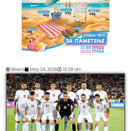
Bisera
May 24, 2026
10:39 am