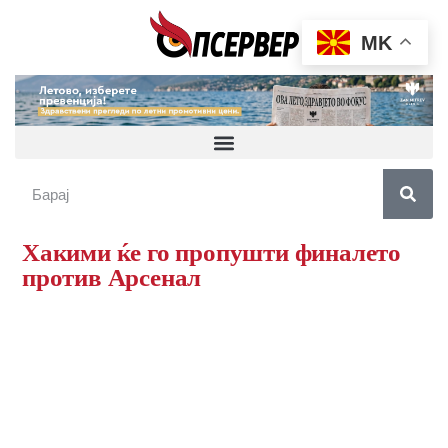
MK
Хакими ќе го пропушти финалето
против Арсенал