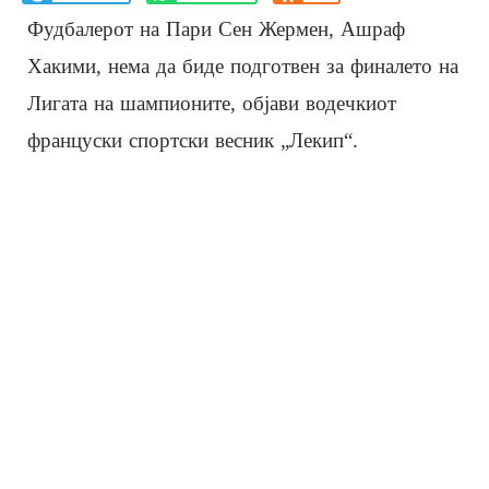
Фудбалерот на Пари Сен Жермен, Ашраф
Хакими, нема да биде подготвен за финалето на
Лигата на шампионите, објави водечкиот
француски спортски весник „Лекип“.