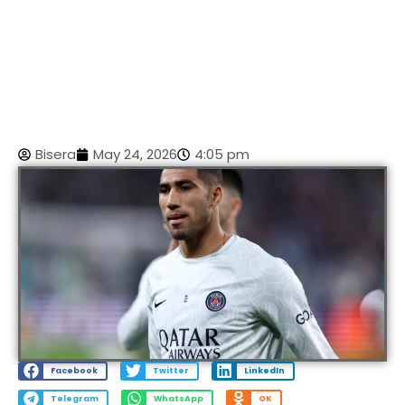
Bisera
May 24, 2026
4:05 pm
Facebook
Twitter
LinkedIn
Telegram
WhatsApp
OK