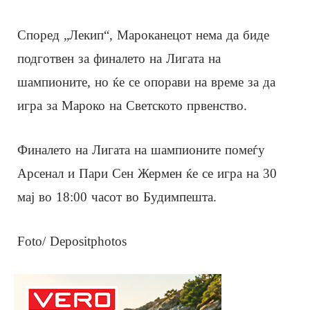
Според „Лекип“, Мароканецот нема да биде
подготвен за финалето на Лигата на
шампионите, но ќе се опорави на време за да
игра за Мароко на Светското првенство.
Финалето на Лигата на шампионите помеѓу
Арсенал и Пари Сен Жермен ќе се игра на 30
мај во 18:00 часот во Будимпешта.
Foto/ Depositphotos