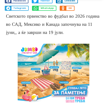
Facebook
Twitter
LinkedIn
Telegram
WhatsApp
OK
Светското првенство во фудбал во 2026 година
во САД, Мексико и Канада започнува на 11
јуни,, а ќе заврши на 19 јули.