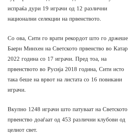
испраќа дури 19 играчи од 12 различни
национални селекции на првенството.
Со ова, Сити го врати рекордот што го држеше
Баерн Минхен на Светското првенство во Катар
2022 година со 17 играчи. Пред тоа, на
првенството во Русија 2018 година, Сити исто
така беше на врвот на листата со 16 повикани
играчи.
Вкупно 1248 играчи што патуваат на Светското
првенство доаѓаат од 453 различни клубови од
целиот свет.