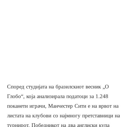
Според студијата на бразилскиот весник „О
Глобо“, која анализирала податоци за 1.248
поканети играчи, Манчестер Сити е на врвот на
листата на клубови со најмногу претставници на
турнирот. Победникот на два англиски купа