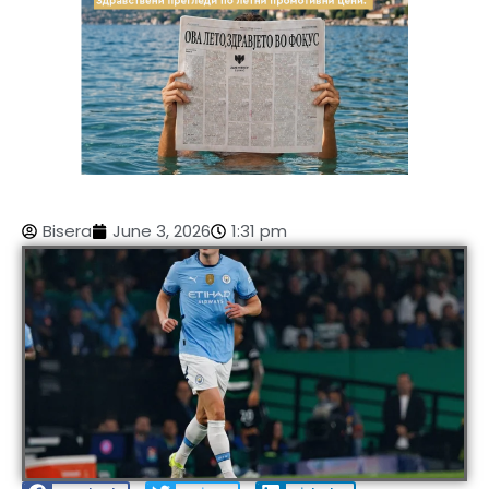
Bisera
June 3, 2026
1:31 pm