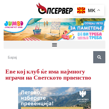
MK
Еве кој клуб ќе има најмногу
играчи на Светското првенство