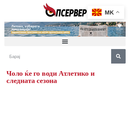
MK
Чоло ќе го води Атлетико и
следната сезона