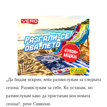
„Да бидам искрен, веќе размислувам за следната
сезона. Размислувам за себе. Ќе останам, но
размислувам како да пристапам кон новата
сезона“, рече Симеоне.