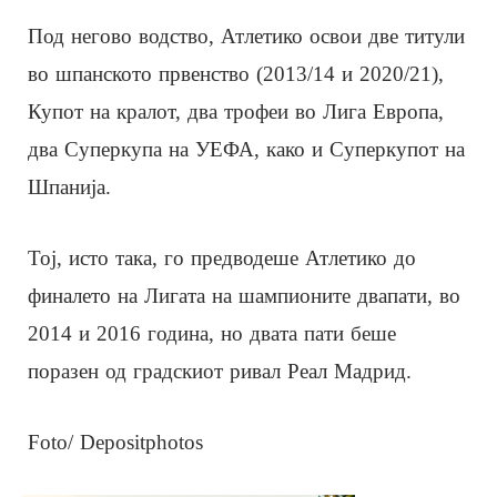
Под негово водство, Атлетико освои две титули
во шпанското првенство (2013/14 и 2020/21),
Купот на кралот, два трофеи во Лига Европа,
два Суперкупа на УЕФА, како и Суперкупот на
Шпанија.
Тој, исто така, го предводеше Атлетико до
финалето на Лигата на шампионите двапати, во
2014 и 2016 година, но двата пати беше
поразен од градскиот ривал Реал Мадрид.
Foto/ Depositphotos