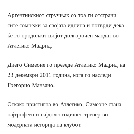
Аргентинскиот стручњак со тоа ги отстрани
сите сомнежи за својата иднина и потврди дека
ќе го продолжи својот долгорочен мандат во
Атлетико Мадрид.
Диего Симеоне го презеде Атлетико Мадрид на
23 декември 2011 година, кога го наследи
Грегорио Манзано.
Откако пристигна во Атлетико, Симеоне стана
најтрофеен и најдолгогодишен тренер во
модерната историја на клубот.