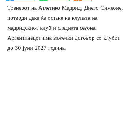
Тренерот на Атлетико Мадрид, Диего Симеоне,
потврди дека ќе остане на клупата на
мадридскиот клуб и следната сезона.
Аргентинецот има важечки договор со клубот
до 30 јуни 2027 година.