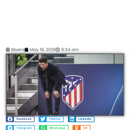
Bisera
May 18, 2026
9:34 am
Facebook
Twitter
LinkedIn
Telegram
WhatsApp
OK