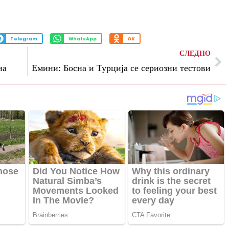
Telegram
WhatsApp
OK
СЛЕДНО
на
Емини: Босна и Турција се сериозни тестови