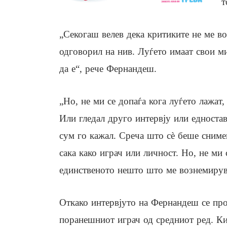
т
„Секогаш велев дека критиките не ме в
одговорил на нив. Луѓето имаат свои м
да е“, рече Фернандеш.
„Но, не ми се допаѓа кога луѓето лажат, 
Или гледал друго интервју или едноста
сум го кажал. Среча што сè беше сниме
сака како играч или личност. Но, не ми 
единственото нешто што ме вознемирув
Откако интервјуто на Фернандеш се про
поранешниот играч од средниот ред. Ки