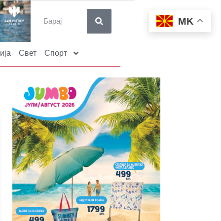
MK
ија
Свет
Спорт