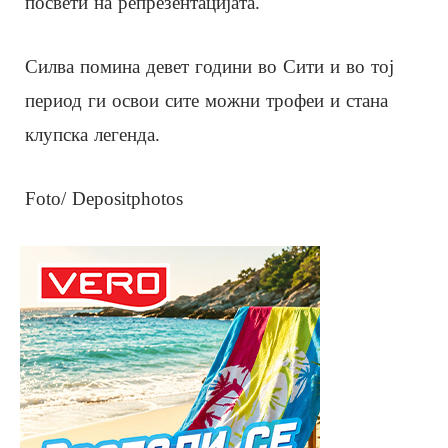
посвети на репрезентацијата.
Силва помина девет години во Сити и во тој
период ги освои сите можни трофеи и стана
клупска легенда.
Foto/ Depositphotos