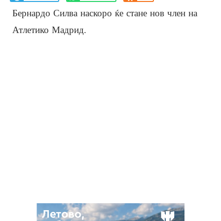
Бернардо Силва наскоро ќе стане нов член на
Атлетико Мадрид.