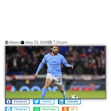
Bisera
May 23, 2026
7:33 pm
Facebook
Twitter
LinkedIn
Telegram
WhatsApp
OK