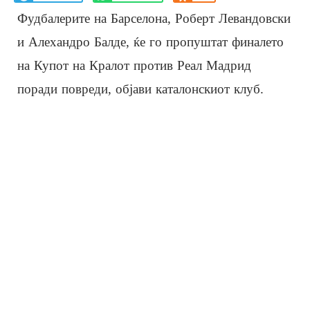
Фудбалерите на Барселона, Роберт Левандовски
и Алехандро Балде, ќе го пропуштат финалето
на Купот на Кралот против Реал Мадрид
поради повреди, објави каталонскиот клуб.