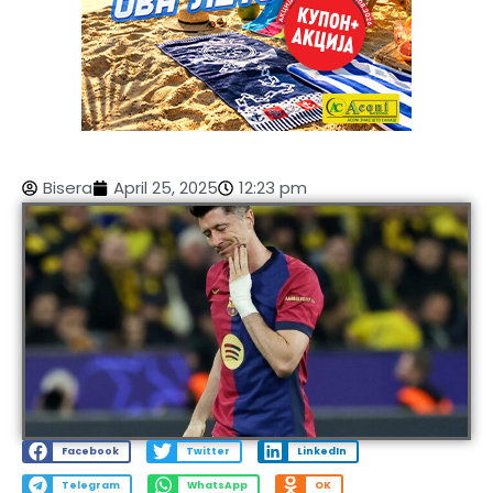
Bisera
April 25, 2025
12:23 pm
Facebook
Twitter
LinkedIn
Telegram
WhatsApp
OK