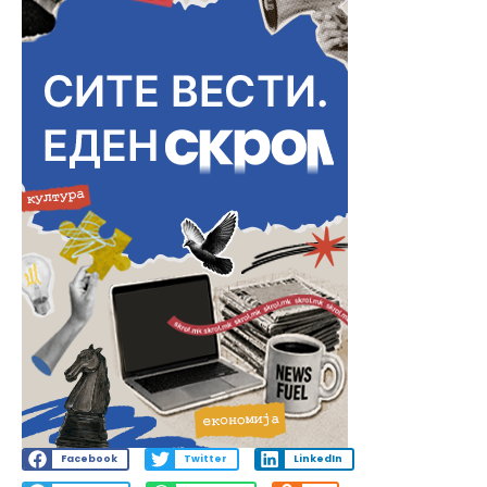
Facebook
Twitter
LinkedIn