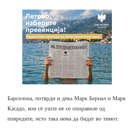
Барселона, потврди и дека Марк Бернал и Марк
Касадо, кои сè уште не се опоравиле од
повредите, исто така нема да бидат во тимот.