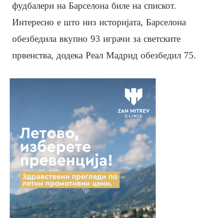
фудбалери на Барселона биле на спискот.
Интересно е што низ историјата, Барселона
обезбедила вкупно 93 играчи за светските
првенства, додека Реал Мадрид обезбедил 75.