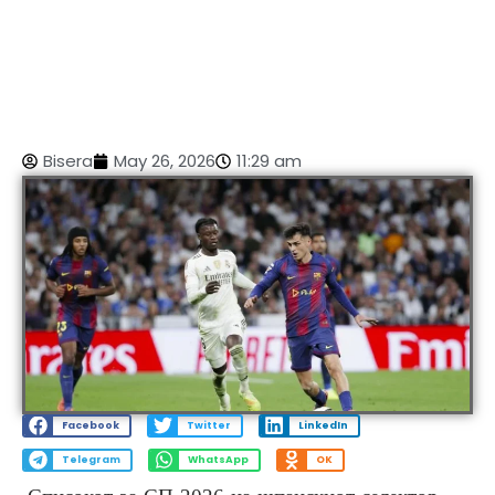
Bisera
May 26, 2026
11:29 am
Facebook
Twitter
LinkedIn
Telegram
WhatsApp
OK