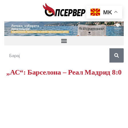
MK
„АС“: Барселона – Реал Мадрид 8:0