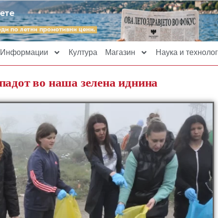
Информации
Култура
Магазин
Наука и технолог
падот во наша зелена иднина