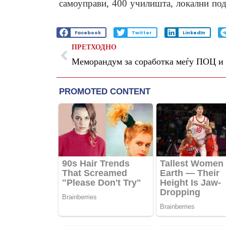
самоуправи, 400 училишта, локални по
Facebook
Twitter
LinkedIn
ПРЕТХОДНО