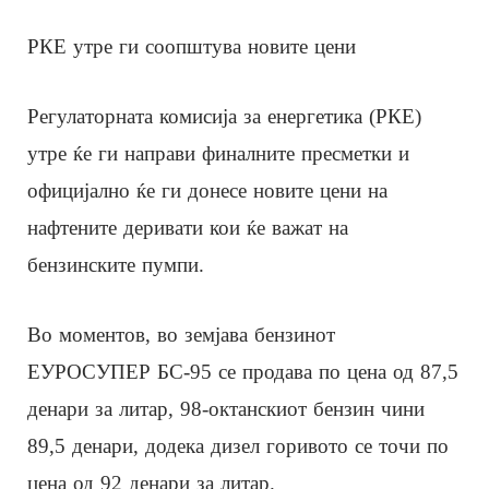
РКЕ утре ги соопштува новите цени
Регулаторната комисија за енергетика (РКЕ)
утре ќе ги направи финалните пресметки и
официјално ќе ги донесе новите цени на
нафтените деривати кои ќе важат на
бензинските пумпи.
Во моментов, во земјава бензинот
ЕУРОСУПЕР БС-95 се продава по цена од 87,5
денари за литар, 98-октанскиот бензин чини
89,5 денари, додека дизел горивото се точи по
цена од 92 денари за литар.