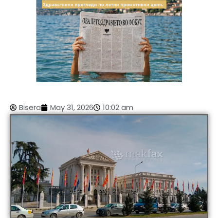
Bisera
May 31, 2026
10:02 am