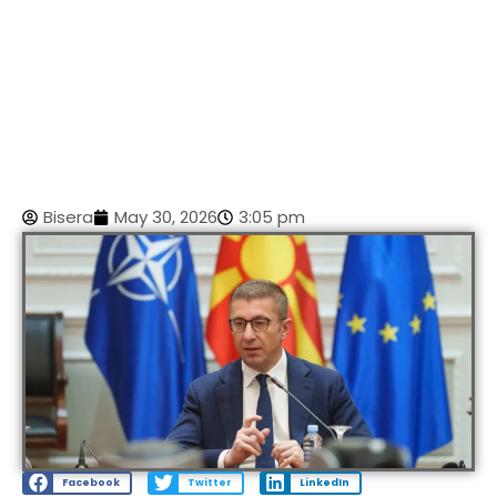
Bisera
May 30, 2026
3:05 pm
Facebook
Twitter
LinkedIn