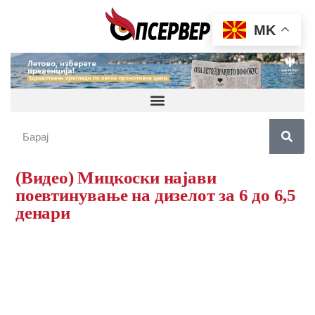
MK
(Видео) Мицкоски најави
поевтинување на дизелот за 6 до 6,5
денари