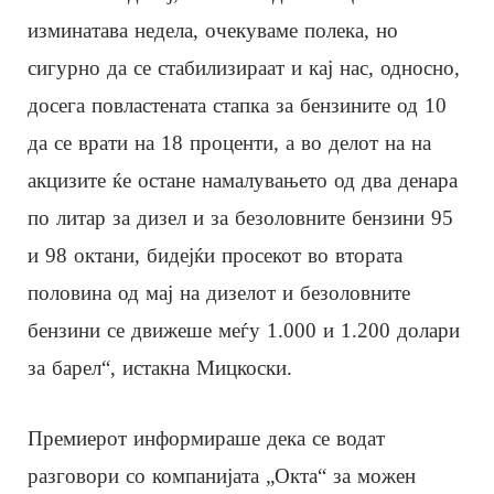
изминатава недела, очекуваме полека, но
сигурно да се стабилизираат и кај нас, односно,
досега повластената стапка за бензините од 10
да се врати на 18 проценти, а во делот на на
акцизите ќе остане намалувањето од два денара
по литар за дизел и за безоловните бензини 95
и 98 октани, бидејќи просекот во втората
половина од мај на дизелот и безоловните
бензини се движеше меѓу 1.000 и 1.200 долари
за барел“, истакна Мицкоски.
Премиерот информираше дека се водат
разговори со компанијата „Окта“ за можен