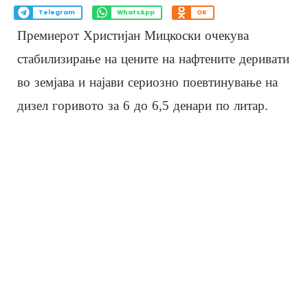
Telegram
WhatsApp
OK
Премиерот Христијан Мицкоски очекува
стабилизирање на цените на нафтените деривати
во земјава и најави сериозно поевтинување на
дизел горивото за 6 до 6,5 денари по литар.