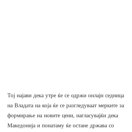
Тој најави дека утре ќе се одржи онлајн седница
на Владата на која ќе се разгледуваат мерките за
формирање на новите цени, нагласувајќи дека
Македонија и понатаму ќе остане држава со