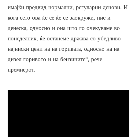
имајќи предвид нормални, регуларни денови. И
кога сето ова ќе се ќе се заокружи, ние и
денеска, односно и она што го очекуваме во
понеделник, ќе останеме држава со убедливо
најниски цени на на горивата, односно на на
дизел горивото и на бензините“, рече
премиерот.