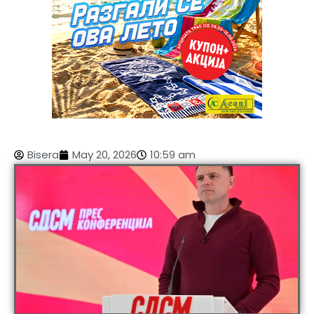
Bisera
May 20, 2026
10:59 am