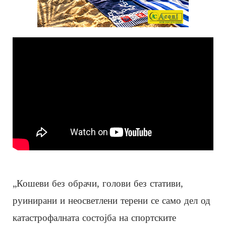
„Кошеви без обрачи, голови без стативи,
руинирани и неосветлени терени се само дел од
катастрофалната состојба на спортските