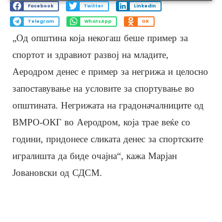
Facebook
Twitter
LinkedIn
Telegram
WhatsApp
OK
„Од општина која некогаш беше пример за
спортот и здравиот развој на младите,
Аеродром денес е пример за негрижа и целосно
запоставување на условите за спортување во
општината. Негрижата на градоначалниците од
ВМРО-ОКГ во Аеродром, која трае веќе со
години, придонесе сликата денес за спортските
игралишта да биде очајна“, кажа Марјан
Јовановски од СДСМ.