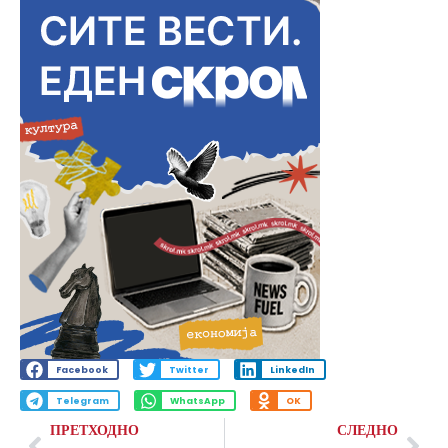
Facebook
Twitter
LinkedIn
Telegram
WhatsApp
OK
ПРЕТХОДНО
СЛЕДНО