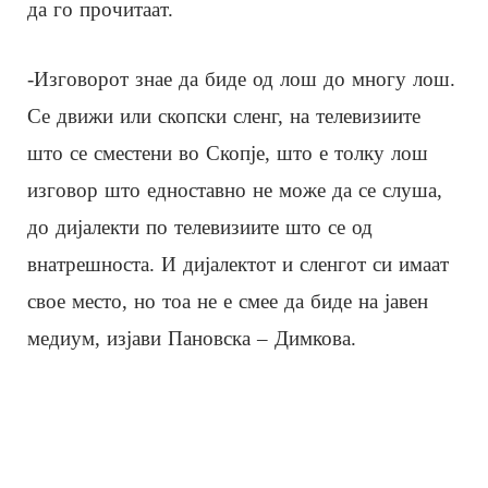
да го прочитаат.
-Изговорот знае да биде од лош до многу лош.
Се движи или скопски сленг, на телевизиите
што се сместени во Скопје, што е толку лош
изговор што едноставно не може да се слуша,
до дијалекти по телевизиите што се од
внатрешноста. И дијалектот и сленгот си имаат
свое место, но тоа не е смее да биде на јавен
медиум, изјави Пановска – Димкова.