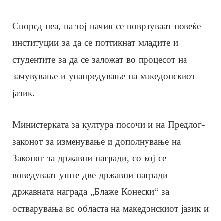
Според неа, на тој начин се поврзуваат повеќе
институции за да се поттикнат младите и
студентите за да се заложат во процесот на
зачувување и унапредување на македонскиот
јазик.
Министерката за култура посочи и на Предлог-
законот за изменување и дополнување на
Законот за државни награди, со кој се
воведуваат уште две државни награди –
државната награда „Блаже Конески“ за
остварувања во областа на македонскиот јазик и