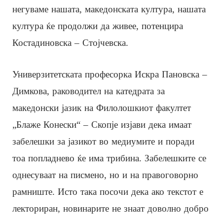
негуваме нашата, македонската култура, нашата
култура ќе продолжи да живее, потенцира
Костадиновска – Стојчевска.
Универзитетската професорка Искра Пановска –
Димкова, раководител на катедрата за
македонски јазик на Филолошкиот факултет
„Блаже Конески“ – Скопје изјави дека имаат
забелешки за јазикот во медиумите и поради
тоа попладнево ќе има трибина. Забелешките се
однесуваат на писмено, но и на правоговорно
рамниште. Исто така посочи дека ако текстот е
лекториран, новинарите не знаат доволно добро