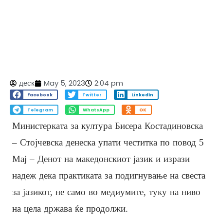
деск
May 5, 2023
2:04 pm
Facebook
Twitter
LinkedIn
Telegram
WhatsApp
OK
Министерката за култура Бисера Костадиновска
– Стојчевска денеска упати честитка по повод 5
Мај – Денот на македонскиот јазик и изрази
надеж дека практиката за подигнување на свеста
за јазикот, не само во медиумите, туку на ниво
на цела држава ќе продолжи.