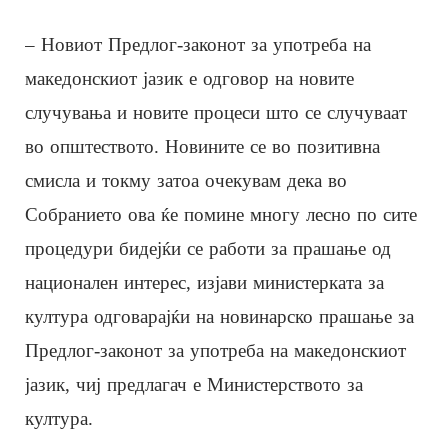
– Новиот Предлог-законот за употреба на
македонскиот јазик е одговор на новите
случувања и новите процеси што се случуваат
во општеството. Новините се во позитивна
смисла и токму затоа очекувам дека во
Собранието ова ќе помине многу лесно по сите
процедури бидејќи се работи за прашање од
национален интерес, изјави министерката за
култура одговарајќи на новинарско прашање за
Предлог-законот за употреба на македонскиот
јазик, чиј предлагач е Министерството за
култура.