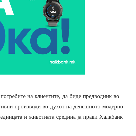
 потребите на клиентите, да биде предводник во
ативни производи во духот на денешното модерно
аедницата и животната средина ја прави Халкбанк