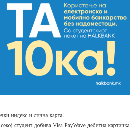
чки индекс и лична карта.
, секој студент добива Visa PayWave дебитна картичка