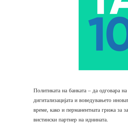
Политиката на банката – да одговара на
дигитализацијата и воведувањето инов
време, како и перманентната грижа за з
вистински партнер на иднината.