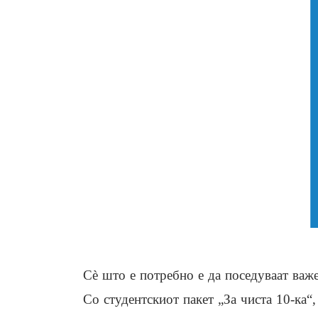
Сè што е потребно е да поседуваат важе
Со студентскиот пакет „За чиста 10-ка“