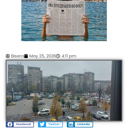
Bisera
May 25, 2026
4:11 pm
Facebook
Twitter
LinkedIn