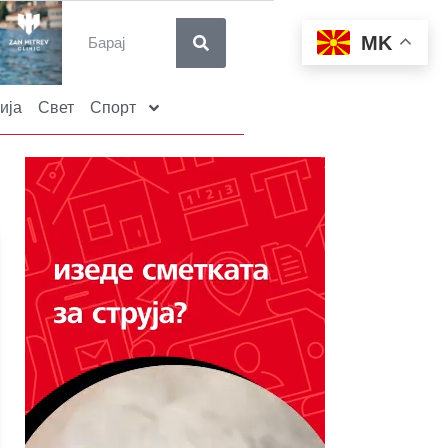
MK
ија
Свет
Спорт