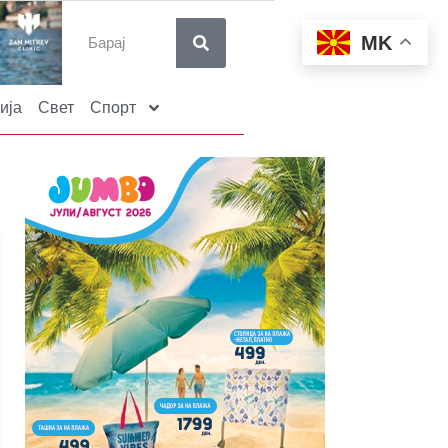
MK
ија
Свет
Спорт