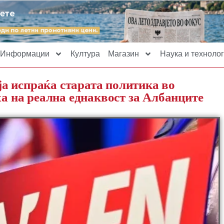
Информации
Култура
Магазин
Наука и технолог
а испраќа старата политика во
ха на реална еднаквост за Албанците