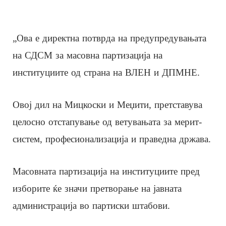
„Ова е директна потврда на предупредувањата
на СДСМ за масовна партизација на
институциите од страна на ВЛЕН и ДПМНЕ.
Овој дил на Мицкоски и Меџити, претставува
целосно отстапување од ветувањата за мерит-
систем, професионализација и праведна држава.
Масовната партизација на институциите пред
изборите ќе значи претворање на јавната
администрација во партиски штабови.