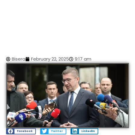
Bisera
February 22, 2025
9:17 am
Facebook
Twitter
LinkedIn