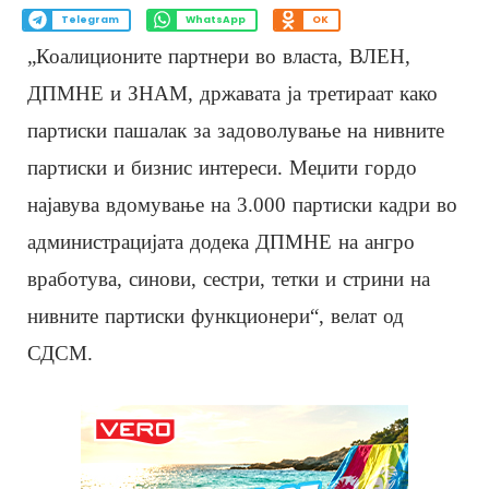
Telegram
WhatsApp
OK
„Коалиционите партнери во власта, ВЛЕН,
ДПМНЕ и ЗНАМ, државата ја третираат како
партиски пашалак за задоволување на нивните
партиски и бизнис интереси. Меџити гордо
најавува вдомување на 3.000 партиски кадри во
администрацијата додека ДПМНЕ на ангро
вработува, синови, сестри, тетки и стрини на
нивните партиски функционери“, велат од
СДСМ.