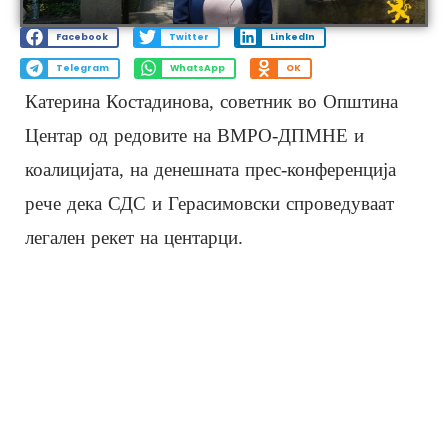
Facebook
Twitter
LinkedIn
Telegram
WhatsApp
OK
Катерина Костадинова, советник во Општина
Центар од редовите на ВМРО-ДПМНЕ и
коалицијата, на денешната прес-конференција
рече дека СДС и Герасимовски спроведуваат
легален рекет на центарци.