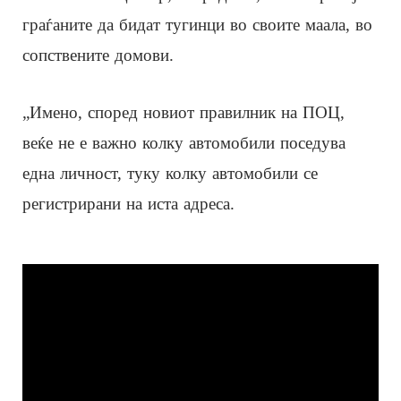
граѓаните да бидат тугинци во своите маала, во
сопствените домови.
„Имено, според новиот правилник на ПОЦ,
веќе не е важно колку автомобили поседува
една личност, туку колку автомобили се
регистрирани на иста адреса.