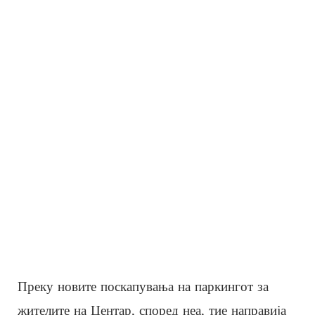
Преку новите поскапувања на паркингот за
жителите на Центар, според неa, тие направија