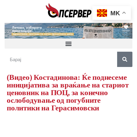
MK
(Видео) Костадинова: Ќе поднесеме
иницијатива за враќање на стариот
ценовник на ПОЦ, за конечно
ослободување од погубните
политики на Герасимовски