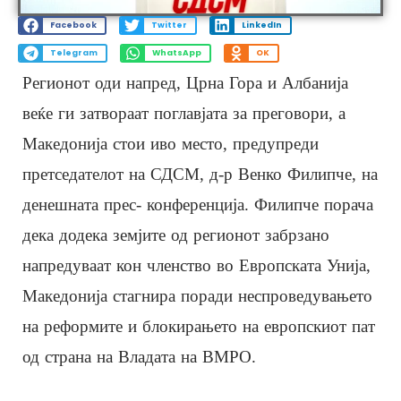
Facebook
Twitter
LinkedIn
Telegram
WhatsApp
OK
Регионот оди напред, Црна Гора и Албанија
веќе ги затвораат поглавјата за преговори, а
Македонија стои иво место, предупреди
претседателот на СДСМ, д-р Венко Филипче, на
денешната прес- конференција. Филипче порача
дека додека земјите од регионот забрзано
напредуваат кон членство во Европската Унија,
Македонија стагнира поради неспроведувањето
на реформите и блокирањето на европскиот пат
од страна на Владата на ВМРО.