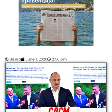
Bisera
June 1, 2026
2:50 pm