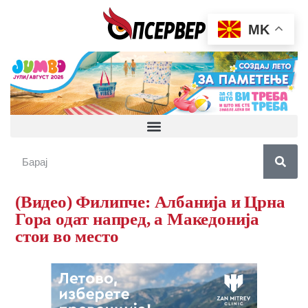
MK
(Видео) Филипче: Албанија и Црна
Гора одат напред, а Македонија
стои во место