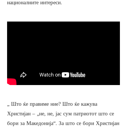
националните интереси.
„ Што ќе правиме ние? Што ќе кажува
Христијан – „не, не, јас сум патриотот што се
бори за Македонија“. За што се бори Христијан