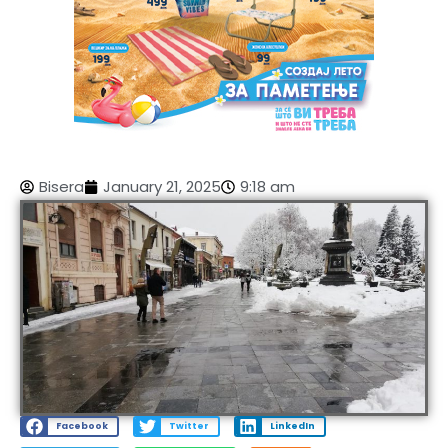
Bisera
January 21, 2025
9:18 am
Facebook
Twitter
LinkedIn