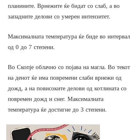
планините. Врнежите ќе бидат со слаб, а во
западните делови со умерен интензитет.
Максималната температура ќе биде во интервал
од 0 до 7 степени.
Во Скопје облачно со појава на магла. Во текот
на денот ќе има повремени слаби врнежи од
дожд, а на повисоките делови од котлината со
повремен дожд и снег. Максималната
температура ќе достигне до 3 степени.