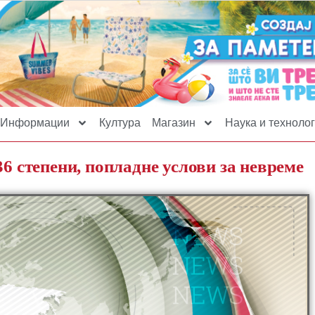
Информации
Култура
Магазин
Наука и технолог
36 степени, попладне услови за невреме