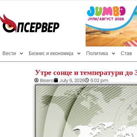
Вести
Бизнис и економија
Политика
Став
Утре сонце и температури до 
Bisera
July 6, 2026
6:02 pm