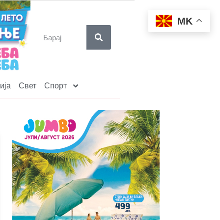
MK
ија
Свет
Спорт