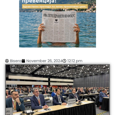
Bisera
November 26, 2024
12:12 pm