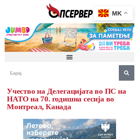
MK
Учество на Делегацијата во ПС на
НАТО на 70. годишна сесија во
Монтреал, Канада