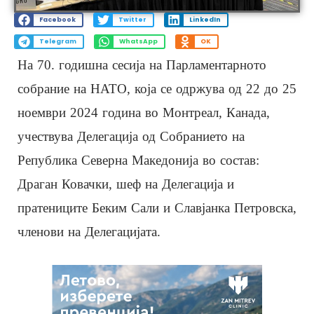
Facebook
Twitter
LinkedIn
Telegram
WhatsApp
OK
На 70. годишна сесија на Парламентарното
собрание на НАТО, која се одржува од 22 до 25
ноември 2024 година во Монтреал, Канада,
учествува Делегација од Собранието на
Република Северна Македонија во состав:
Драган Ковачки, шеф на Делегација и
пратениците Беким Сали и Славјанка Петровска,
членови на Делегацијата.