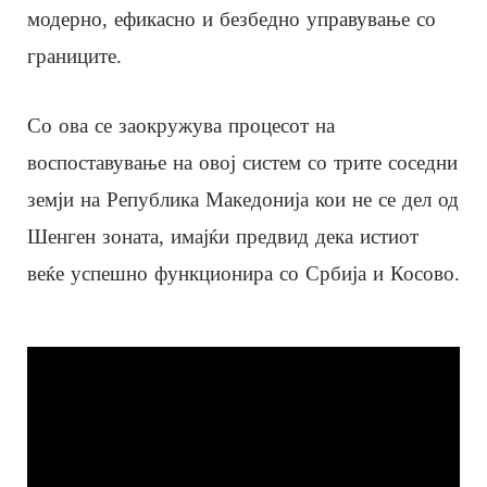
модерно, ефикасно и безбедно управување со
границите.
Со ова се заокружува процесот на
воспоставување на овој систем со трите соседни
земји на Република Македонија кои не се дел од
Шенген зоната, имајќи предвид дека истиот
веќе успешно функционира со Србија и Косово.