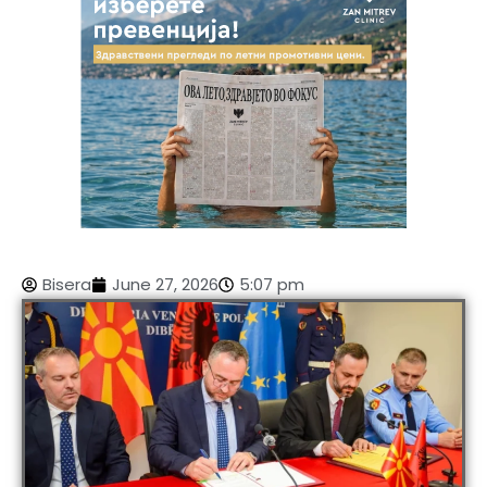
Bisera
June 27, 2026
5:07 pm