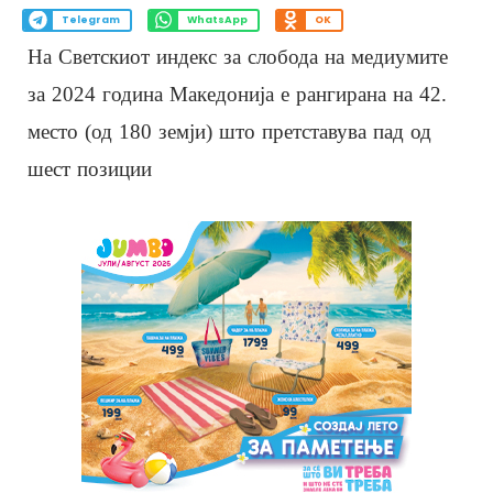
Telegram
WhatsApp
OK
На Светскиот индекс за слобода на медиумите
за 2024 година Македонија е рангирана на 42.
место (од 180 земји) што претставува пад од
шест позиции