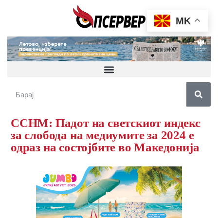
MK
ССНМ: Падот на светскиот индекс
за слобода на медиумите за 2024 е
одраз на состојбите во Македонија