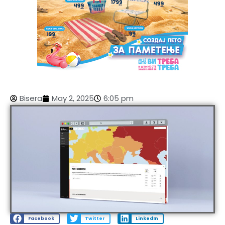
Bisera
May 2, 2025
6:05 pm
Facebook
Twitter
LinkedIn