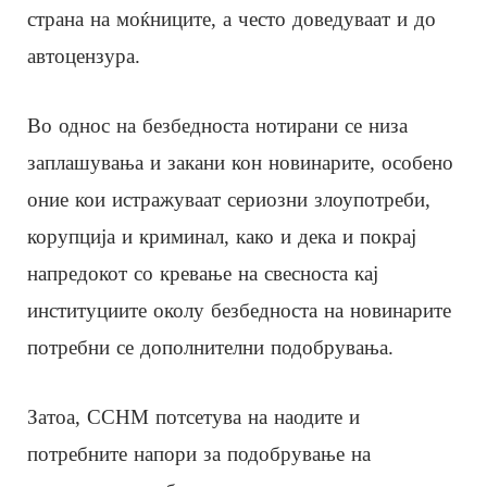
страна на моќниците, а често доведуваат и до
автоцензура.
Во однос на безбедноста нотирани се низа
заплашувања и закани кон новинарите, особено
оние кои истражуваат сериозни злоупотреби,
корупција и криминал, како и дека и покрај
напредокот со кревање на свесноста кај
институциите околу безбедноста на новинарите
потребни се дополнителни подобрувања.
Затоа, ССНМ потсетува на наодите и
потребните напори за подобрување на