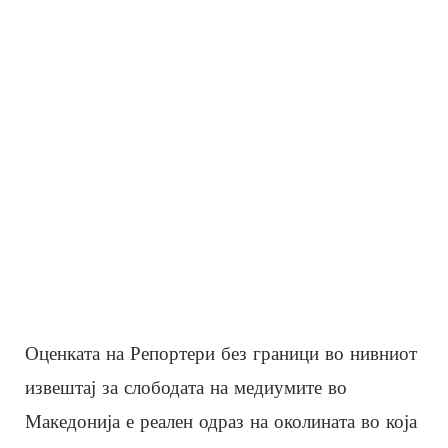
Оценката на Репортери без граници во нивниот
извештај за слободата на медиумите во
Македонија е реален одраз на околината во која