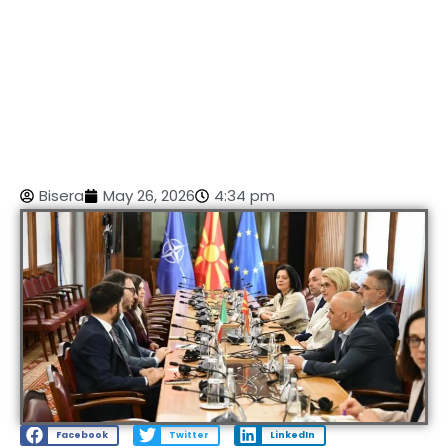
Bisera
May 26, 2026
4:34 pm
Facebook
Twitter
LinkedIn