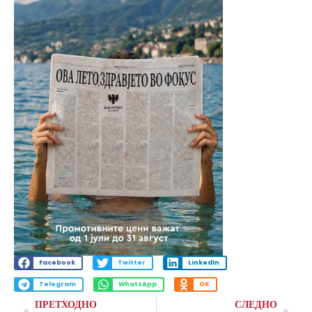
Facebook
Twitter
LinkedIn
Telegram
WhatsApp
OK
ПРЕТХОДНО
СЛЕДНО