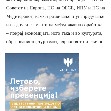
Советот на Европа, ПС на OБСЕ, ИПУ и ПС на
Медитеранот, како и развивање и унапредување
и на други сегменти на меѓудржавна соработка
– покрај економијата, исто така и во културата,
образованието, туризмот, здравството и слично.