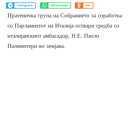
Telegram
WhatsApp
OK
Пратеничка група на Собранието за соработка
со Парламентот на Италија оствари средба со
италијанскиот амбасадор, Н.Е. Паоло
Палминтери во земјава.