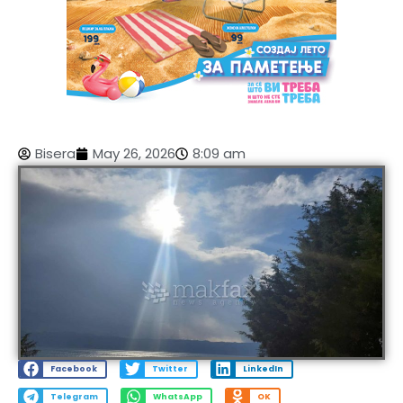
Bisera
May 26, 2026
8:09 am
Facebook
Twitter
LinkedIn
Telegram
WhatsApp
OK