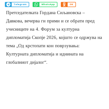
Telegram
WhatsApp
OK
Претседателката Гордана Сиљановска –
Давкова, вечерва ги прими и се обрати пред
учесниците на 4. Форум за културна
дипломатија Скопје 2026, којшто се одржува на
тема „Од крстопати кон поврзувања:
Културната дипломатија и иднината на
глобалниот дијалог“.