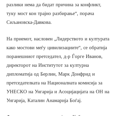
разлики нема да бидат причина за конфликт,
туку мост кон трајно разбирање“, порача
Сиљановска-Давкова.
На приемот, насловен „Лидерството и културата
како мостови меѓу цивилизациите“, се обратија
поранешниот претседател, д-р Ѓорге Иванов,
директорот на Институтот за културна
дипломатија од Берлин, Марк Донфрид и
претседателката на Националната комисија за
УНЕСКО на Унгарија и Асоцијацијата на ОН на
Унгарија, Каталин Анамарија Боѓај.