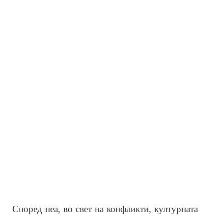
Според неа, во свет на конфликти, културната