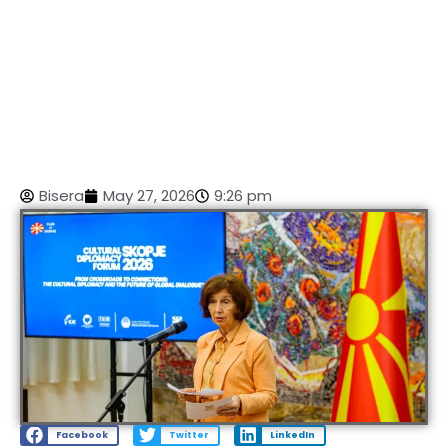
Bisera
May 27, 2026
9:26 pm
Facebook
Twitter
LinkedIn