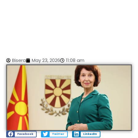
Bisera
May 23, 2026
11:08 am
Facebook
Twitter
LinkedIn