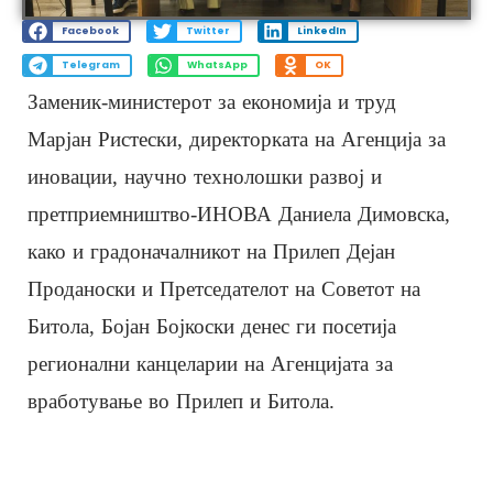
Facebook
Twitter
LinkedIn
Telegram
WhatsApp
OK
Заменик-министерот за економија и труд
Марјан Ристески, директорката на Агенција за
иновации, научно технолошки развој и
претприемништво-ИНОВА Даниела Димовска,
како и градоначалникот на Прилеп Дејан
Проданоски и Претседателот на Советот на
Битола, Бојан Бојкоски денес ги посетија
регионални канцеларии на Агенцијата за
вработување во Прилеп и Битола.