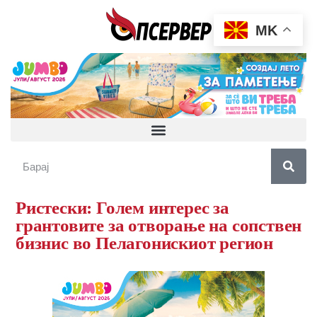
MK
Ристески: Голем интерес за
грантовите за отворање на сопствен
бизнис во Пелагонискиот регион