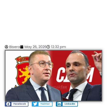
Bisera
May 26, 2026
12:32 pm
Facebook
Twitter
LinkedIn