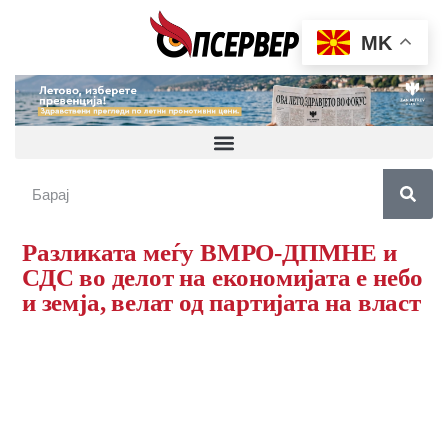
MK
Разликата меѓу ВМРО-ДПМНЕ и
СДС во делот на економијата е небо
и земја, велат од партијата на власт