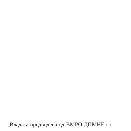
„Владата предводена од ВМРО-ДПМНЕ го