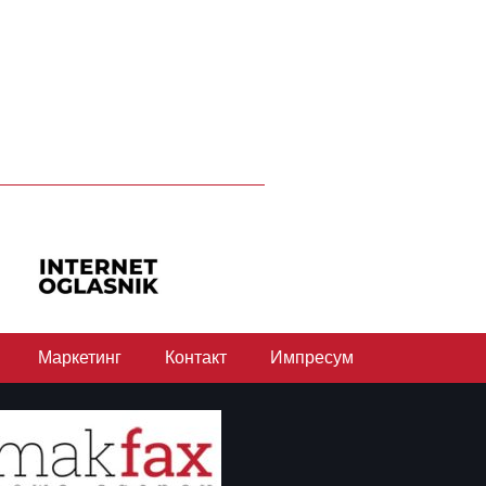
Маркетинг
Контакт
Импресум