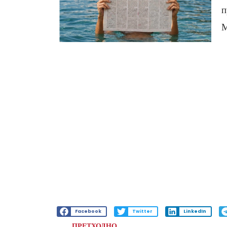
п
М
Facebook
Twitter
LinkedIn
ПРЕТХОДНО