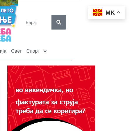
MK
ија
Свет
Спорт