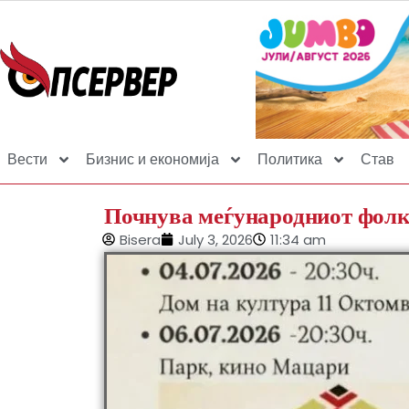
Вести
Бизнис и економија
Политика
Став
Почнува меѓународниот фолк
Bisera
July 3, 2026
11:34 am