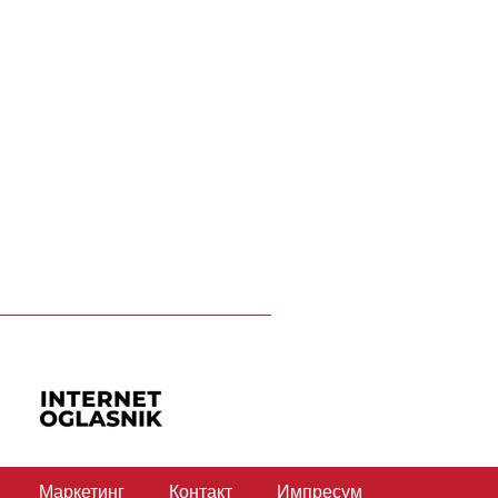
Маркетинг
Контакт
Импресум