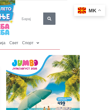
MK
ија
Свет
Спорт