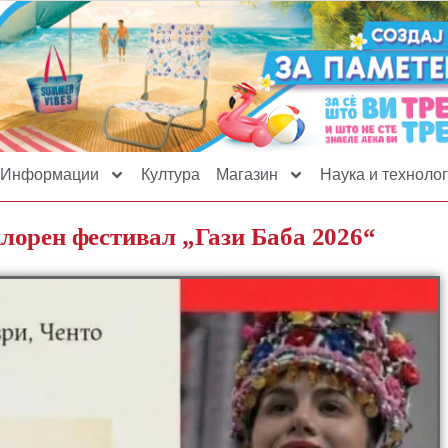
Информации
Култура
Магазин
Наука и технолог
лорен фестивал „Гази Баба 2026“