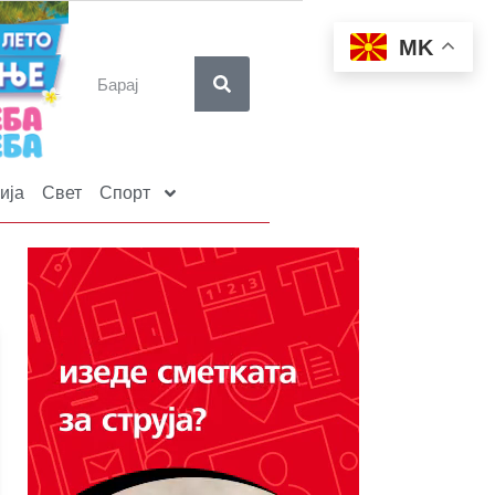
MK
ија
Свет
Спорт