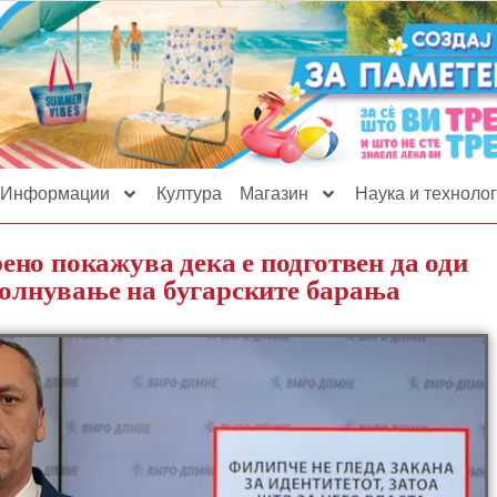
Информации
Култура
Магазин
Наука и технолог
но покажува дека е подготвен да оди
сполнување на бугарските барања