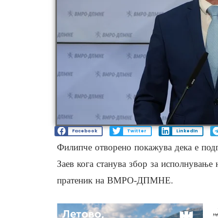
Facebook
Twitter
LinkedIn
Филипче отворено покажува дека е подг
Заев кога станува збор за исполнување 
пратеник на ВМРО-ДПМНЕ.
„