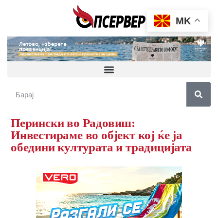
MK
Перински во Радовиш:
Инвестираме во објект кој ќе ја
обедини културата и традицијата