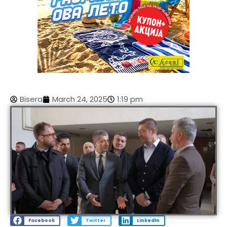
Bisera
March 24, 2025
1:19 pm
Facebook
Twitter
LinkedIn