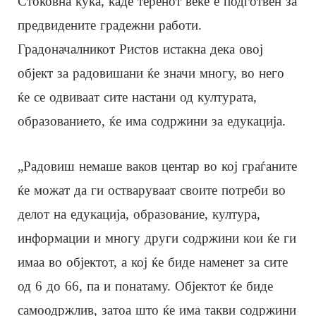
Стоковна куќа, каде теренот веќе е подготвен за
предвидените градежни работи.
Градоначалникот Ристов истакна дека овој
објект за радовишани ќе значи многу, во него
ќе се одвиваат сите настани од културата,
образованието, ќе има содржини за едукација.
„Радовиш немаше ваков центар во кој граѓаните
ќе можат да ги остваруваат своите потреби во
делот на едукација, образование, култура,
информации и многу други содржини кои ќе ги
имаа во објектот, а кој ќе биде наменет за сите
од 6 до 66, па и понатаму. Објектот ќе биде
самоодржлив, затоа што ќе има такви содржини