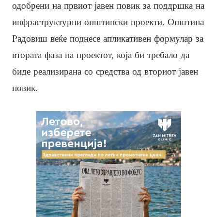
одобрени на првиот јавен повик за поддршка на
инфраструктурни општински проекти. Општина
Радовиш веќе поднесе апликативен формулар за
втората фаза на проектот, која би требало да
биде реализирана со средства од вториот јавен
повик.