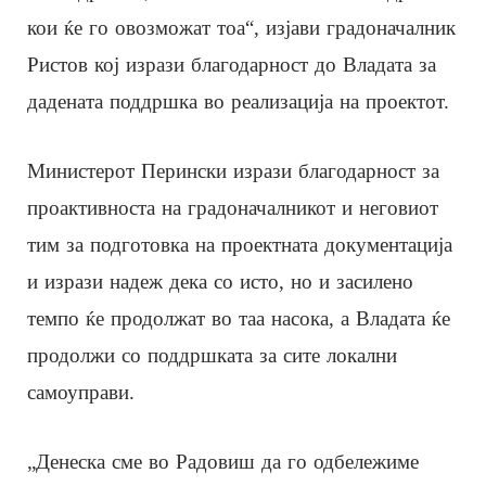
кои ќе го овозможат тоа“, изјави градоначалник
Ристов кој изрази благодарност до Владата за
дадената поддршка во реализација на проектот.
Министерот Перински изрази благодарност за
проактивноста на градоначалникот и неговиот
тим за подготовка на проектната документација
и изрази надеж дека со исто, но и засилено
темпо ќе продолжат во таа насока, а Владата ќе
продолжи со поддршката за сите локални
самоуправи.
„Денеска сме во Радовиш да го одбележиме