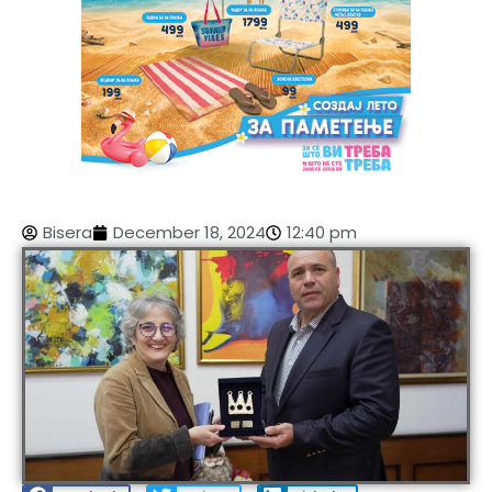
Bisera
December 18, 2024
12:40 pm