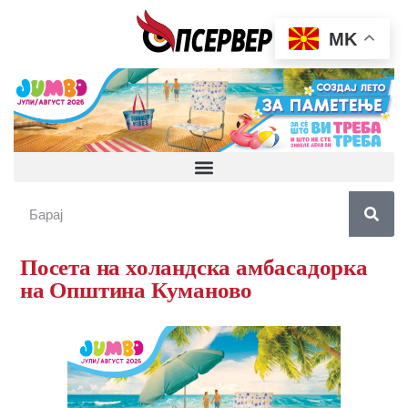
MK
Посета на холандска амбасадорка
на Општина Куманово