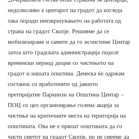
недозволиво е центарот на градот да изгледа
така поради неизвршувањето на работата од
страна на градот Скопје. Решивме да се
мобилизираме и самите да го исчистиме Центар
затоа што градската администрација подолг
временски период доцни со чистењето на
градот и нашата општина. Денеска ќе одржам
состанок со вработените од јавното
претпријатие Паркинзи на Општина Центар –
ПОЦ со цел организирање голема акција за
чистење на критичните места на територија на
општината. Ова не е првпат општината да го
чисти сметот на градот Скопје, но не смееме да