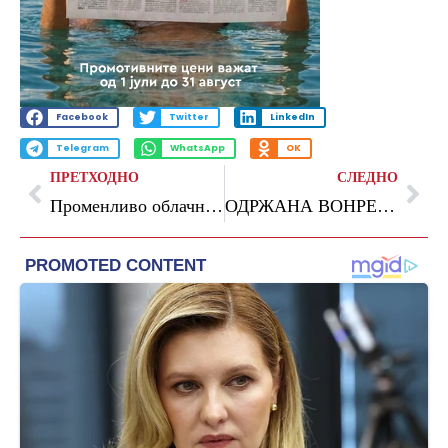
Facebook
Twitter
LinkedIn
Telegram
WhatsApp
OK
ПРЕТХОДНО
СЛЕДНО
Променливо облачно со повремени врнежи од дожд
ОДРЖАНА ВОНРЕДНА СЕДНИЦА НА СОВЕТОТ НА ОПШТИНА ОХРИД