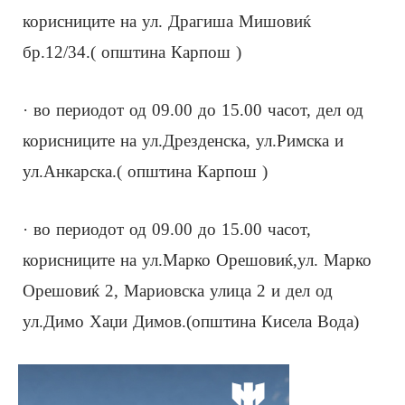
корисниците на ул. Драгиша Мишовиќ
бр.12/34.( општина Карпош )
· во периодот од 09.00 до 15.00 часот, дел од
корисниците на ул.Дрезденска, ул.Римска и
ул.Анкарска.( општина Карпош )
· во периодот од 09.00 до 15.00 часот,
корисниците на ул.Марко Орешовиќ,ул. Марко
Орешовиќ 2, Мариовска улица 2 и дел од
ул.Димо Хаџи Димов.(општина Кисела Вода)