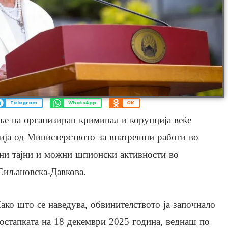
Telegram
WhatsApp
OK
ње на организиран криминал и корупција веќе
ија од Министерството за внатрешни работи во
ени тајни и можни шпионски активности во
 Сиљановска-Давкова.
ако што се наведува, обвинителството ја започнало
остапката на 18 декември 2025 година, веднаш по