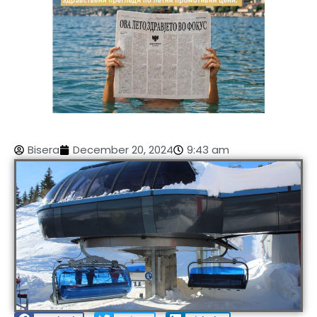
Bisera
December 20, 2024
9:43 am