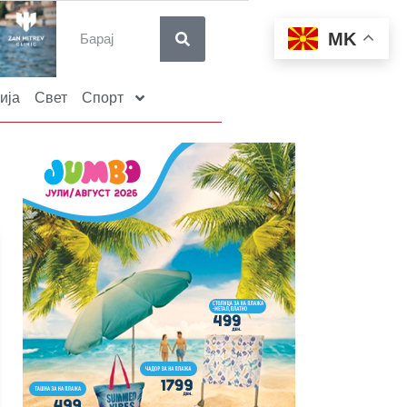
MK
ија
Свет
Спорт